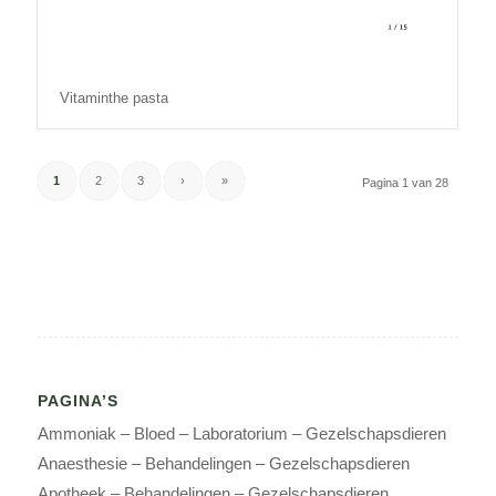
Vitaminthe pasta
1
2
3
›
»
Pagina 1 van 28
PAGINA’S
Ammoniak – Bloed – Laboratorium – Gezelschapsdieren
Anaesthesie – Behandelingen – Gezelschapsdieren
Apotheek – Behandelingen – Gezelschapsdieren