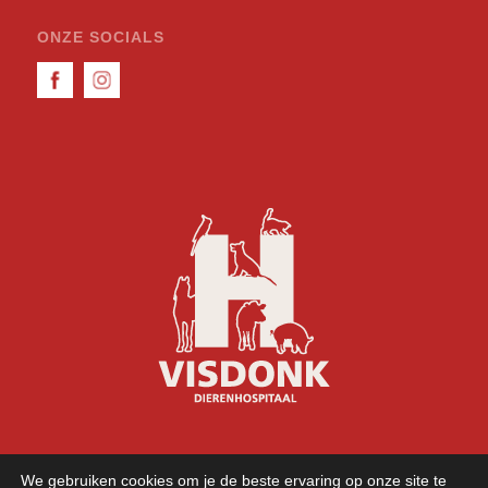
ONZE SOCIALS
We gebruiken cookies om je de beste ervaring op onze site te