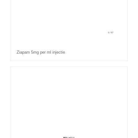
Ziapam 5mg per ml injectie