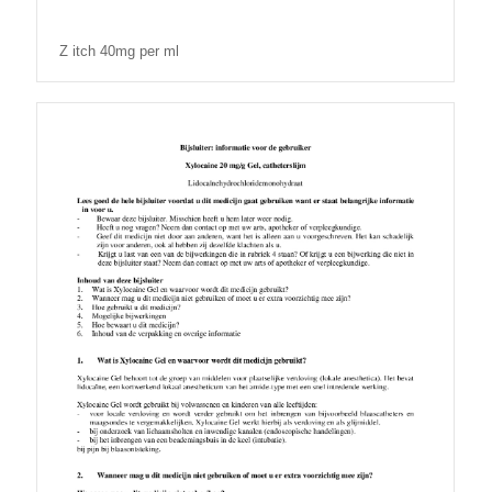
Z itch 40mg per ml