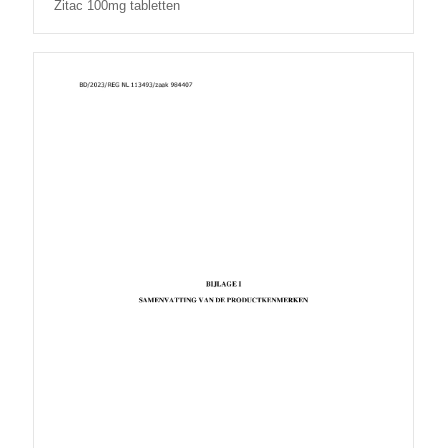
Zitac 100mg tabletten