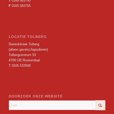
T
0165 583750
F
0165 583755
LOCATIE TOLBERG
Dierenkliniek Tolberg
(alleen gezelschapsdieren)
Tolbergcentrum 53
4708 GB Roosendaal
T
0165 533508
DOORZOEK ONZE WEBSITE