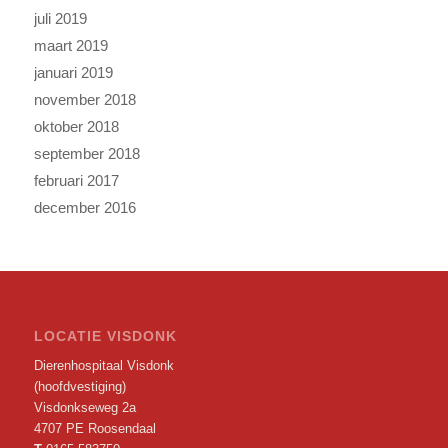
juli 2019
maart 2019
januari 2019
november 2018
oktober 2018
september 2018
februari 2017
december 2016
LOCATIE VISDONK
Dierenhospitaal Visdonk
(hoofdvestiging)
Visdonkseweg 2a
4707 PE Roosendaal