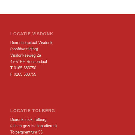
LOCATIE VISDONK
Dierenhospitaal Visdonk
(hoofdvestiging)
Visdonkseweg 2a
4707 PE Roosendaal
T
0165 583750
F
0165 583755
LOCATIE TOLBERG
Dierenkliniek Tolberg
(alleen gezelschapsdieren)
Tolbergcentrum 53