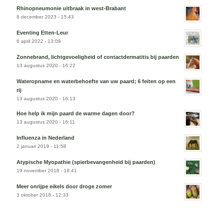
Rhinopneumonie uitbraak in west-Brabant
8 december 2023 - 15:43
Eventing Etten-Leur
6 april 2022 - 13:09
Zonnebrand, lichtgevoeligheid of contactdermatitis bij paarden
13 augustus 2020 - 16:22
Wateropname en waterbehoefte van uw paard; 6 feiten op een
rij
13 augustus 2020 - 16:13
Hoe help ik mijn paard de warme dagen door?
13 augustus 2020 - 16:11
Influenza in Nederland
2 januari 2019 - 11:58
Atypische Myopathie (spierbevangenheid bij paarden)
19 november 2018 - 16:41
Meer onrijpe eikels door droge zomer
3 oktober 2018 - 12:33