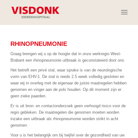
RHINOPNEUMONIE
Graag brengen wij u op de hoogte dat in onze werkregio West-
Brabant een rhinopneumonie uitbraak is geconstateerd door ons.
Het betreft een privé stal, waar sprake is van de neurologische
vorm van EHV-1. De stal is reeds 2.5 week volledig gesloten en
waar wij in overleg met de eigenaar de juiste maatregelen hebben
genomen en vinger aan de pols houden. Op dit moment zijn er
geen zieke paarden.
Er is uit bron- en contactonderzoek geen verhoogd risico voor de
regio gebleken. De maatregelen die genomen moeten worden
inzake een uitbraak als rhinopneumonie worden strikt in acht
genomen.
Voor u is het belangrijk om bij twijfel over de gezondheid van uw