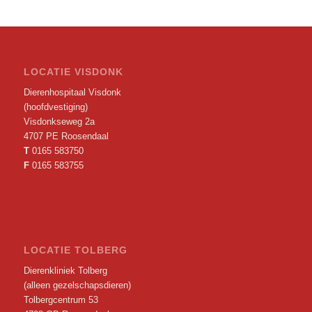
LOCATIE VISDONK
Dierenhospitaal Visdonk
(hoofdvestiging)
Visdonkseweg 2a
4707 PE Roosendaal
T
0165 583750
F
0165 583755
LOCATIE TOLBERG
Dierenkliniek Tolberg
(alleen gezelschapsdieren)
Tolbergcentrum 53