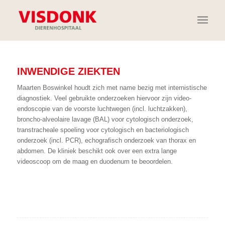
INWENDIGE ZIEKTEN
Maarten Boswinkel
houdt zich met name bezig met internistische
diagnostiek. Veel gebruikte onderzoeken hiervoor zijn
video-
endoscopie
van de voorste luchtwegen (incl. luchtzakken),
broncho-alveolaire lavage (BAL) voor
cytologisch onderzoek
,
transtracheale spoeling voor
cytologisch
en
bacteriologisch
onderzoek
(incl. PCR),
echografisch onderzoek
van thorax en
abdomen. De kliniek beschikt ook over een extra lange
videoscoop om de maag en duodenum te beoordelen.