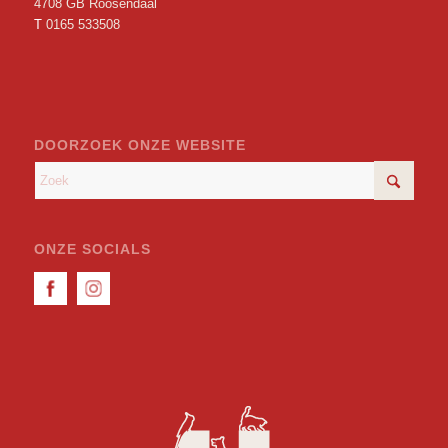
4708 GB Roosendaal
T
0165 533508
DOORZOEK ONZE WEBSITE
ONZE SOCIALS