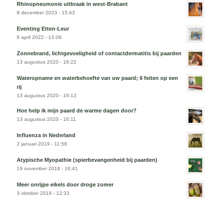
Rhinopneumonie uitbraak in west-Brabant
8 december 2023 - 15:43
Eventing Etten-Leur
6 april 2022 - 13:09
Zonnebrand, lichtgevoeligheid of contactdermatitis bij paarden
13 augustus 2020 - 16:22
Wateropname en waterbehoefte van uw paard; 6 feiten op een
rij
13 augustus 2020 - 16:13
Hoe help ik mijn paard de warme dagen door?
13 augustus 2020 - 16:11
Influenza in Nederland
2 januari 2019 - 11:58
Atypische Myopathie (spierbevangenheid bij paarden)
19 november 2018 - 16:41
Meer onrijpe eikels door droge zomer
3 oktober 2018 - 12:33