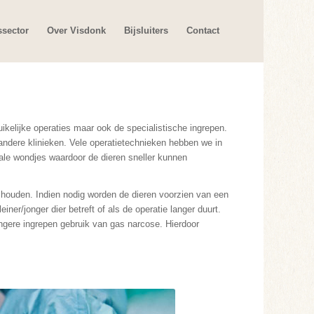
ssector
Over Visdonk
Bijsluiters
Contact
uikelijke operaties maar ook de specialistische ingrepen.
 andere klinieken. Vele operatietechnieken hebben we in
ale wondjes waardoor de dieren sneller kunnen
 houden. Indien nodig worden de dieren voorzien van een
iner/jonger dier betreft of als de operatie langer duurt.
ngere ingrepen gebruik van gas narcose. Hierdoor