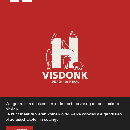
We gebruiken cookies om je de beste ervaring op onze site te
bieden.
Je kunt meer te weten komen over welke cookies we gebruiken
of ze uitschakelen in
settings
.
©
2026 Copyright - Dierenhospitaal Visdonk