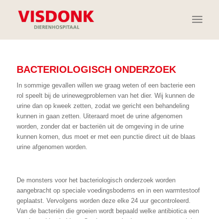
BACTERIOLOGISCH ONDERZOEK
In sommige gevallen willen we graag weten of een bacterie een
rol speelt bij de urinewegproblemen van het dier. Wij kunnen de
urine dan op kweek zetten, zodat we gericht een behandeling
kunnen in gaan zetten. Uiteraard moet de urine afgenomen
worden, zonder dat er bacteriën uit de omgeving in de urine
kunnen komen, dus moet er met een punctie direct uit de blaas
urine afgenomen worden.
De monsters voor het bacteriologisch onderzoek worden
aangebracht op speciale voedingsbodems en in een warmtestoof
geplaatst. Vervolgens worden deze elke 24 uur gecontroleerd.
Van de bacteriën die groeien wordt bepaald welke antibiotica een