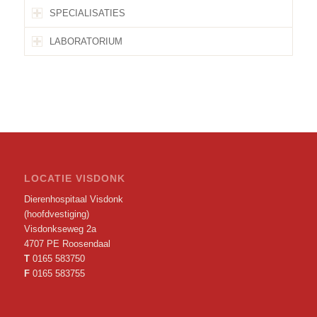
SPECIALISATIES
LABORATORIUM
LOCATIE VISDONK
Dierenhospitaal Visdonk
(hoofdvestiging)
Visdonkseweg 2a
4707 PE Roosendaal
T
0165 583750
F
0165 583755