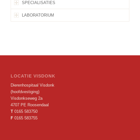
SPECIALISATIES
LABORATORIUM
LOCATIE VISDONK
Dierenhospitaal Visdonk
(hoofdvestiging)
Visdonkseweg 2a
4707 PE Roosendaal
T
0165 583750
F
0165 583755