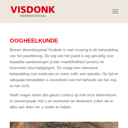
OOGHEELKUNDE
Binnen dierenhospitaal Visdonk is veel ervaring in de behandeling
van het paardenoog. De oog van het paard is erg gevoelig voor
bepaalde aandoeningen (zoals maanblindheid (uveitis) en
hoornvlies beschadigingen). Dit vraagt een intensieve
behandeling met medicatie en soms zelfs een operatie. Op tijd en
adequaat behandelen is essentieel voor het behoudt van het oog
en het zicht.
Heeft vragen neem dan gerust contact op met onze dierenartsen.
In samenspraak met u en eventueel uw dierenarts zullen we er
alles aan doen om u verder te helpen.