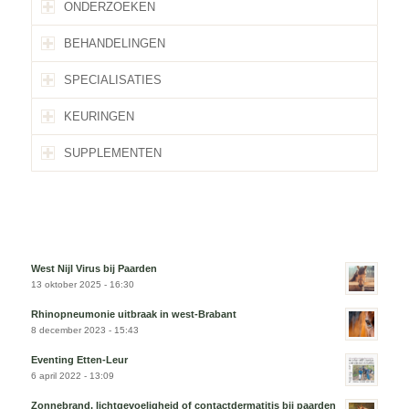
ONDERZOEKEN
BEHANDELINGEN
SPECIALISATIES
KEURINGEN
SUPPLEMENTEN
West Nijl Virus bij Paarden
13 oktober 2025 - 16:30
Rhinopneumonie uitbraak in west-Brabant
8 december 2023 - 15:43
Eventing Etten-Leur
6 april 2022 - 13:09
Zonnebrand, lichtgevoeligheid of contactdermatitis bij paarden