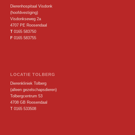
Dierenhospitaal Visdonk
(hoofdvestiging)
Visdonkseweg 2a
4707 PE Roosendaal
T
0165 583750
F
0165 583755
LOCATIE TOLBERG
Dierenkliniek Tolberg
(alleen gezelschapsdieren)
Tolbergcentrum 53
4708 GB Roosendaal
T
0165 533508