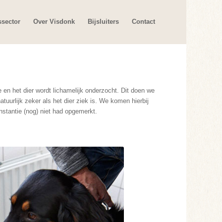
ssector
Over Visdonk
Bijsluiters
Contact
 en het dier wordt lichamelijk onderzocht. Dit doen we
atuurlijk zeker als het dier ziek is. We komen hierbij
nstantie (nog) niet had opgemerkt.