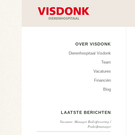
OVER VISDONK
Dierenhospitaal Visdonk
Team
Vacatures
Financiën
Blog
LAATSTE BERICHTEN
Vacature: Manager Bedrijfsvoering /
Praktijkmanager