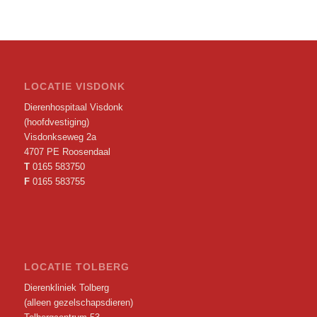
LOCATIE VISDONK
Dierenhospitaal Visdonk
(hoofdvestiging)
Visdonkseweg 2a
4707 PE Roosendaal
T
0165 583750
F
0165 583755
LOCATIE TOLBERG
Dierenkliniek Tolberg
(alleen gezelschapsdieren)