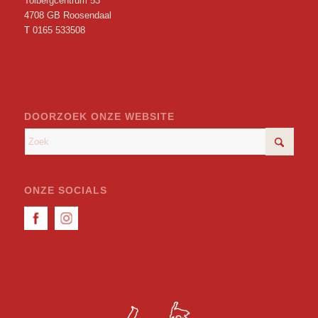
Tolbergcentrum 53
4708 GB Roosendaal
T
0165 533508
DOORZOEK ONZE WEBSITE
ONZE SOCIALS