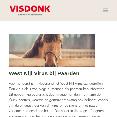
West Nijl Virus bij Paarden
Voor het eerst is in Nederland het West Nijl Virus aangetroffen.
Een virus die zowel vogels, mensen als paarden kan infecteren.
Dit gebeurt via overdracht door muggen en dan met name de
Culex
soorten, waartoe de
gewone steekmug
ook behoort. Vogels
zijn de eindgastheer van dit virus en de mens en het paard
zogenoemde dead-end-hosts. Dat houdt in dat vogels fungeren
als reservoir voor het virus en overdracht van vogel op vogel