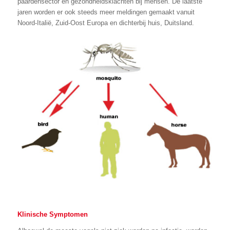
paardensector en gezondheidsklachten bij mensen. De laatste
jaren worden er ook steeds meer meldingen gemaakt vanuit
Noord-Italië, Zuid-Oost Europa en dichterbij huis, Duitsland.
Klinische Symptomen