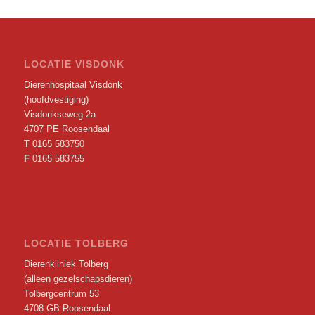
LOCATIE VISDONK
Dierenhospitaal Visdonk
(hoofdvestiging)
Visdonkseweg 2a
4707 PE Roosendaal
T
0165 583750
F
0165 583755
LOCATIE TOLBERG
Dierenkliniek Tolberg
(alleen gezelschapsdieren)
Tolbergcentrum 53
4708 GB Roosendaal