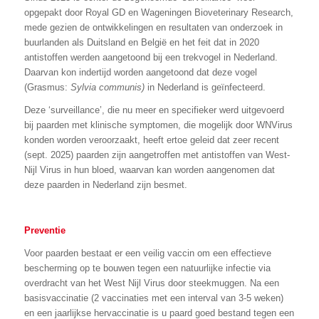
opgepakt door Royal GD en Wageningen Bioveterinary Research,
mede gezien de ontwikkelingen en resultaten van onderzoek in
buurlanden als Duitsland en België en het feit dat in 2020
antistoffen werden aangetoond bij een trekvogel in Nederland.
Daarvan kon indertijd worden aangetoond dat deze vogel
(Grasmus:
Sylvia communis)
in Nederland is geïnfecteerd.
Deze ‘surveillance’, die nu meer en specifieker werd uitgevoerd
bij paarden met klinische symptomen, die mogelijk door WNVirus
konden worden veroorzaakt, heeft ertoe geleid dat zeer recent
(sept. 2025) paarden zijn aangetroffen met antistoffen van West-
Nijl Virus in hun bloed, waarvan kan worden aangenomen dat
deze paarden in Nederland zijn besmet.
Preventie
Voor paarden bestaat er een veilig vaccin om een effectieve
bescherming op te bouwen tegen een natuurlijke infectie via
overdracht van het West Nijl Virus door steekmuggen. Na een
basisvaccinatie (2 vaccinaties met een interval van 3-5 weken)
en een jaarlijkse hervaccinatie is u paard goed bestand tegen een