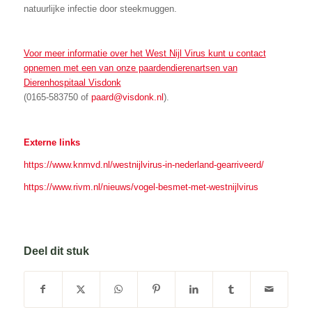
natuurlijke infectie door steekmuggen.
Voor meer informatie over het West Nijl Virus kunt u contact
opnemen met een van onze paardendierenartsen van
Dierenhospitaal Visdonk
(0165-583750 of
paard@visdonk.nl
).
Externe links
https://www.knmvd.nl/westnijlvirus-in-nederland-gearriveerd/
https://www.rivm.nl/nieuws/vogel-besmet-met-westnijlvirus
Deel dit stuk