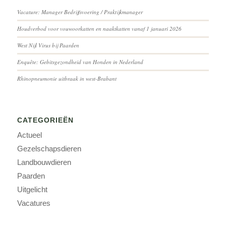
Vacature: Manager Bedrijfsvoering / Praktijkmanager
Houdverbod voor vouwoorkatten en naaktkatten vanaf 1 januari 2026
West Nijl Virus bij Paarden
Enquête: Gebitsgezondheid van Honden in Nederland
Rhinopneumonie uitbraak in west-Brabant
CATEGORIEËN
Actueel
Gezelschapsdieren
Landbouwdieren
Paarden
Uitgelicht
Vacatures