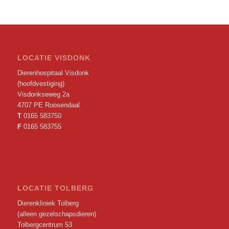
LOCATIE VISDONK
Dierenhospitaal Visdonk
(hoofdvestiging)
Visdonkseweg 2a
4707 PE Roosendaal
T
0165 583750
F
0165 583755
LOCATIE TOLBERG
Dierenkliniek Tolberg
(alleen gezelschapsdieren)
Tolbergcentrum 53