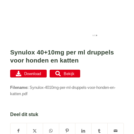
Synulox 40+10mg per ml druppels
voor honden en katten
Download
Bekijk
Filename:
Synulox-4010mg-per-ml-druppels-voor-honden-en-
katten.pdf
Deel dit stuk