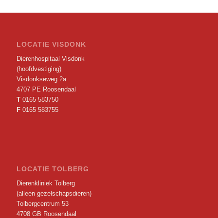
LOCATIE VISDONK
Dierenhospitaal Visdonk
(hoofdvestiging)
Visdonkseweg 2a
4707 PE Roosendaal
T
0165 583750
F
0165 583755
LOCATIE TOLBERG
Dierenkliniek Tolberg
(alleen gezelschapsdieren)
Tolbergcentrum 53
4708 GB Roosendaal