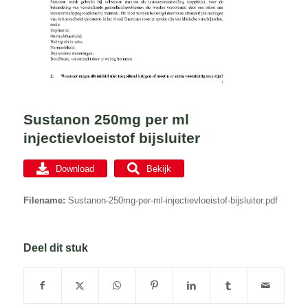
Sustanon 250mg per ml
injectievloeistof bijsluiter
Download
Bekijk
Filename:
Sustanon-250mg-per-ml-injectievloeistof-bijsluiter.pdf
Deel dit stuk