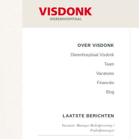
OVER VISDONK
Dierenhospitaal Visdonk
Team
Vacatures
Financiën
Blog
LAATSTE BERICHTEN
Vacature: Manager Bedrijfsvoering /
Praktijkmanager