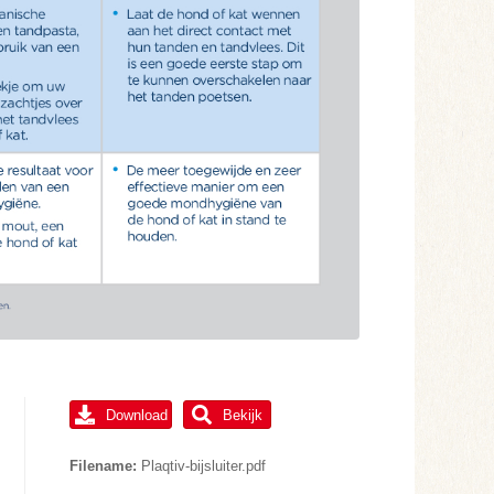
Download
Bekijk
Filename:
Plaqtiv-bijsluiter.pdf