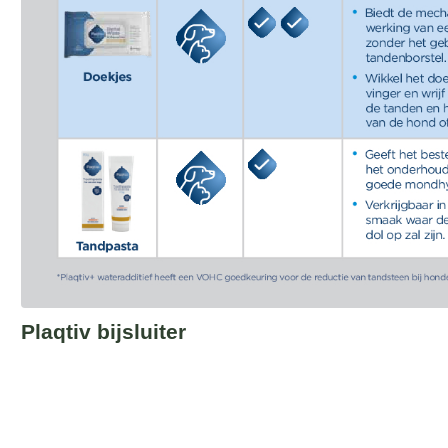
Plaqtiv bijsluiter