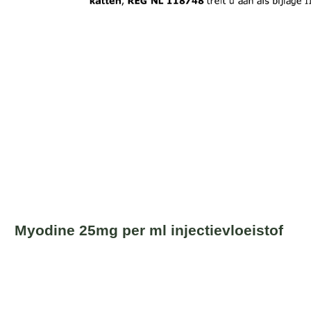
Myodine 25mg per ml injectievloeistof