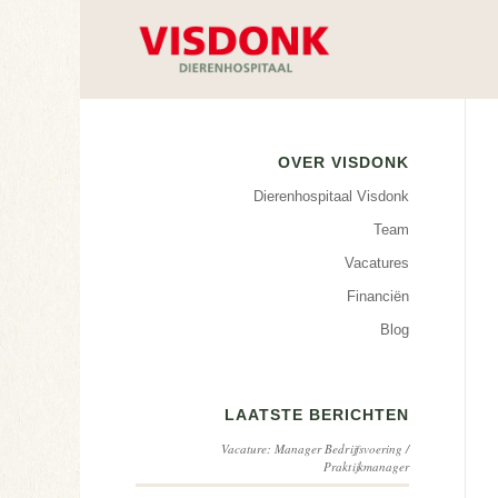
OVER VISDONK
Dierenhospitaal Visdonk
Team
Vacatures
Financiën
Blog
LAATSTE BERICHTEN
Vacature: Manager Bedrijfsvoering /
Praktijkmanager