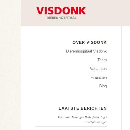
OVER VISDONK
Dierenhospitaal Visdonk
Team
Vacatures
Financiën
Blog
LAATSTE BERICHTEN
Vacature: Manager Bedrijfsvoering /
Praktijkmanager