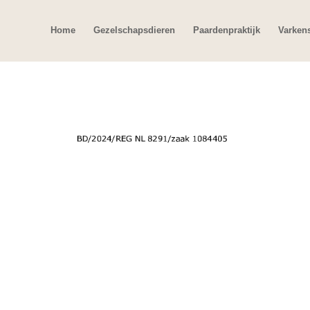
Home
Gezelschapsdieren
Paardenpraktijk
Varken