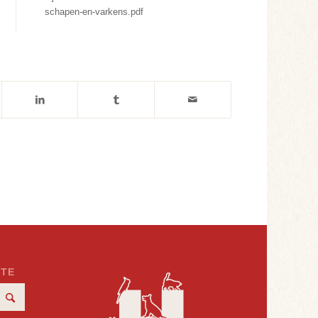
schapen-en-varkens.pdf
ITE