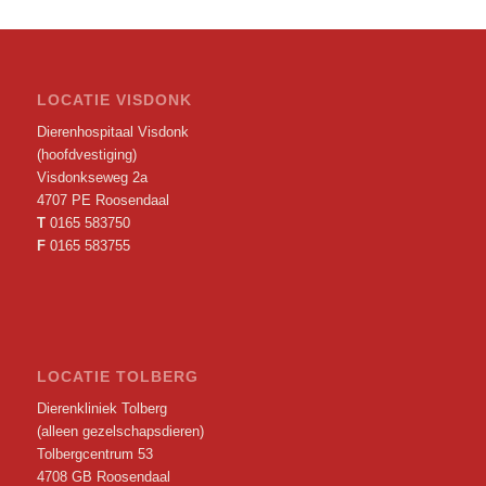
LOCATIE VISDONK
Dierenhospitaal Visdonk
(hoofdvestiging)
Visdonkseweg 2a
4707 PE Roosendaal
T
0165 583750
F
0165 583755
LOCATIE TOLBERG
Dierenkliniek Tolberg
(alleen gezelschapsdieren)
Tolbergcentrum 53
4708 GB Roosendaal