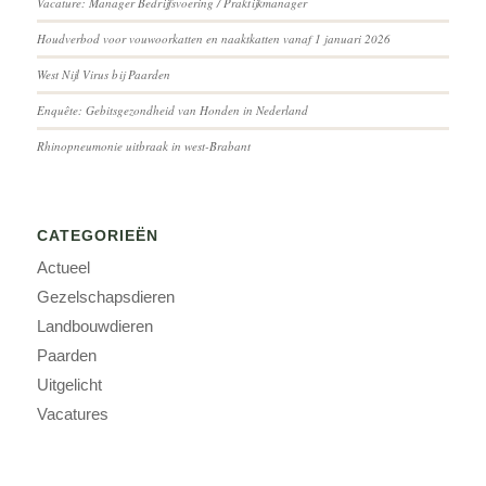
Vacature: Manager Bedrijfsvoering / Praktijkmanager
Houdverbod voor vouwoorkatten en naaktkatten vanaf 1 januari 2026
West Nijl Virus bij Paarden
Enquête: Gebitsgezondheid van Honden in Nederland
Rhinopneumonie uitbraak in west-Brabant
CATEGORIEËN
Actueel
Gezelschapsdieren
Landbouwdieren
Paarden
Uitgelicht
Vacatures