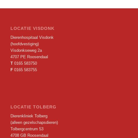
LOCATIE VISDONK
Dierenhospitaal Visdonk
(hoofdvestiging)
Visdonkseweg 2a
4707 PE Roosendaal
T
0165 583750
F
0165 583755
LOCATIE TOLBERG
Dierenkliniek Tolberg
(alleen gezelschapsdieren)
Tolbergcentrum 53
4708 GB Roosendaal