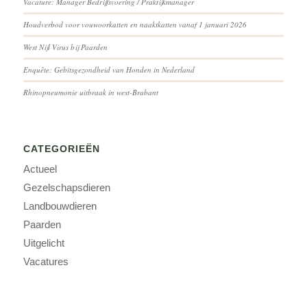
Vacature: Manager Bedrijfsvoering / Praktijkmanager
Houdverbod voor vouwoorkatten en naaktkatten vanaf 1 januari 2026
West Nijl Virus bij Paarden
Enquête: Gebitsgezondheid van Honden in Nederland
Rhinopneumonie uitbraak in west-Brabant
CATEGORIEËN
Actueel
Gezelschapsdieren
Landbouwdieren
Paarden
Uitgelicht
Vacatures